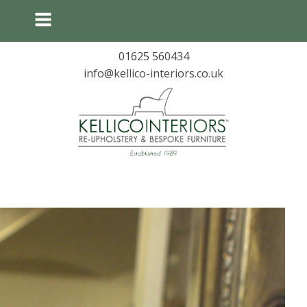
01625 560434
info@kellico-interiors.co.uk